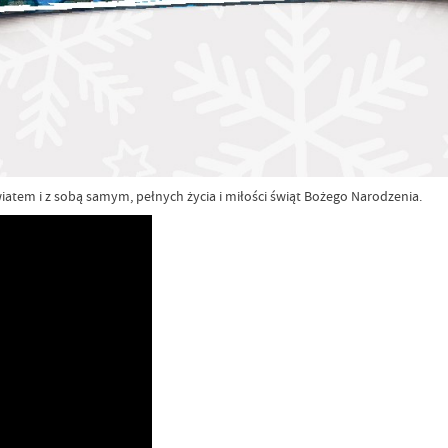
iatem i z sobą samym, pełnych życia i miłości świąt Bożego Narodzenia.