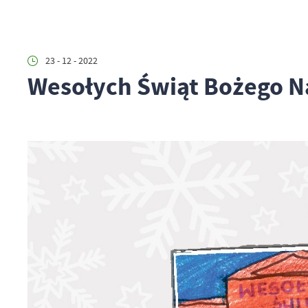
23 - 12 - 2022
Wesołych Świąt Bożego N