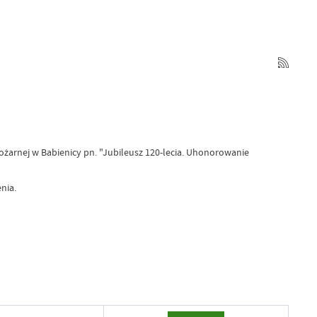
ożarnej w Babienicy pn. "Jubileusz 120-lecia. Uhonorowanie
nia.