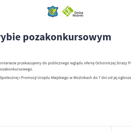
trybie pozakonkursowym
lontariacie przekazujemy do publicznego wglądu ofertę Ochotniczej Straży P
 pozakonkursowego.
ołecznej i Promocji Urzędu Miejskiego w Woźnikach do 7 dni od jej ogłosze