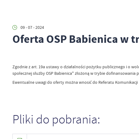
09 - 07 - 2024
Oferta OSP Babienica w 
Zgodnie z art. 19a ustawy o działalności pożytku publicznego i o wo
społecznej służby OSP Babienica" złożoną w trybie dofinansowania
Ewentualne uwagi do oferty można wnosić do Referatu Komunikacji Sp
Pliki do pobrania: