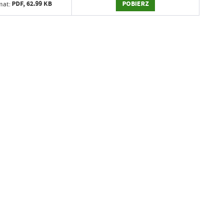
POBIERZ
PDF,
62.99 KB
mat: