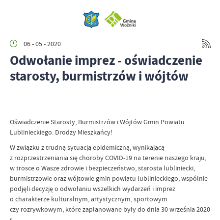
06 - 05 - 2020
Odwołanie imprez - oświadczenie
starosty, burmistrzów i wójtów
Oświadczenie Starosty, Burmistrzów i Wójtów Gmin Powiatu
Lublinieckiego. Drodzy Mieszkańcy!
W związku z trudną sytuacją epidemiczną, wynikającą
z rozprzestrzeniania się choroby COVID-19 na terenie naszego kraju,
w trosce o Wasze zdrowie i bezpieczeństwo, starosta lubliniecki,
burmistrzowie oraz wójtowie gmin powiatu lublinieckiego, wspólnie
podjęli decyzję o odwołaniu wszelkich wydarzeń i imprez
o charakterze kulturalnym, artystycznym, sportowym
czy rozrywkowym, które zaplanowane były do dnia 30 września 2020
r.