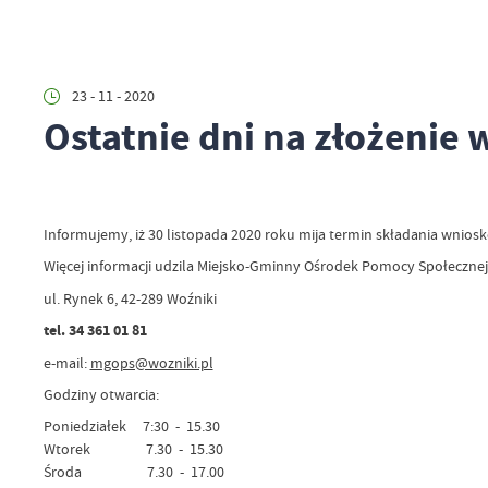
23 - 11 - 2020
Ostatnie dni na złożenie
Informujemy, iż 30 listopada 2020 roku mija termin składania wnios
Więcej informacji udzila Miejsko-Gminny Ośrodek Pomocy Społecznej
ul. Rynek 6, 42-289 Woźniki
tel. 34 361 01 81
e-mail:
mgops@wozniki.pl
Godziny otwarcia:
Poniedziałek 7:30 - 15.30
Wtorek 7.30 - 15.30
Środa 7.30 - 17.00