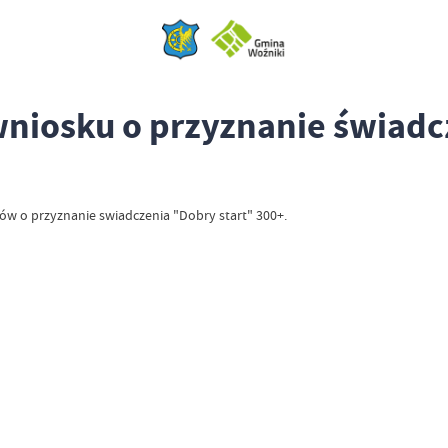
 wniosku o przyznanie świadc
ków o przyznanie swiadczenia "Dobry start" 300+.