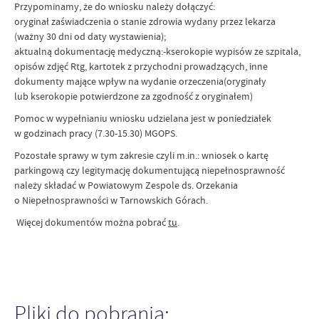
Przypominamy, że do wniosku należy dołączyć:
oryginał zaświadczenia o stanie zdrowia wydany przez lekarza
(ważny 30 dni od daty wystawienia);
aktualną dokumentację medyczną:-kserokopie wypisów ze szpitala,
opisów zdjęć Rtg, kartotek z przychodni prowadzących, inne
dokumenty mające wpływ na wydanie orzeczenia(oryginały
lub kserokopie potwierdzone za zgodność z oryginałem)
Pomoc w wypełnianiu wniosku udzielana jest w poniedziałek
w godzinach pracy (7.30-15.30) MGOPS.
Pozostałe sprawy w tym zakresie czyli m.in.: wniosek o kartę
parkingową czy legitymację dokumentującą niepełnosprawność
należy składać w Powiatowym Zespole ds. Orzekania
o Niepełnosprawności w Tarnowskich Górach.
Więcej dokumentów można pobrać
tu
.
Pliki do pobrania: