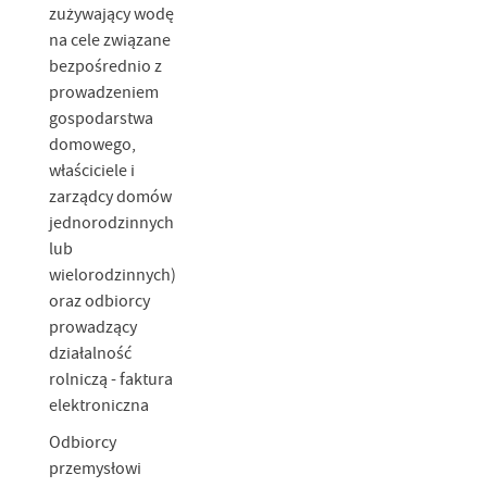
zużywający wodę
na cele związane
bezpośrednio z
prowadzeniem
gospodarstwa
domowego,
właściciele i
zarządcy domów
jednorodzinnych
lub
wielorodzinnych)
oraz odbiorcy
prowadzący
działalność
rolniczą - faktura
elektroniczna
Odbiorcy
przemysłowi