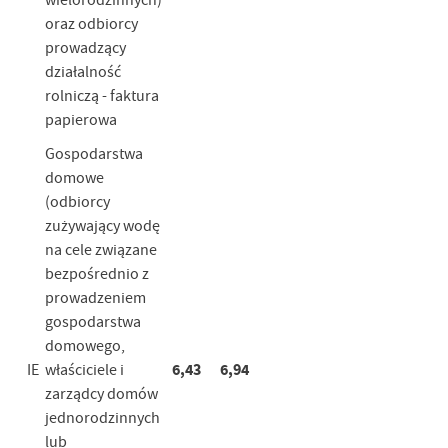
wielorodzinnych)
oraz odbiorcy
prowadzący
działalność
rolniczą - faktura
papierowa
Gospodarstwa
domowe
(odbiorcy
zużywający wodę
na cele związane
bezpośrednio z
prowadzeniem
gospodarstwa
domowego,
6,43
6,94
IE
właściciele i
zarządcy domów
jednorodzinnych
lub