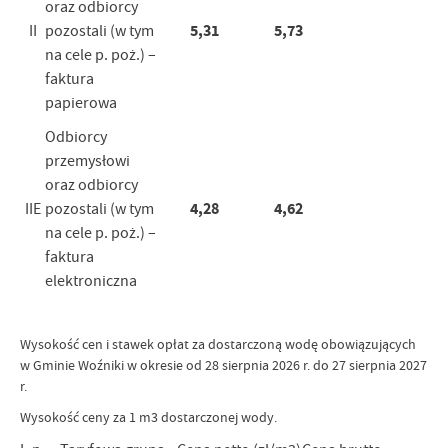
oraz odbiorcy
5,31
5,73
II
pozostali (w tym
na cele p. poż.) –
faktura
papierowa
Odbiorcy
przemysłowi
oraz odbiorcy
4,28
4,62
IIE
pozostali (w tym
na cele p. poż.) –
faktura
elektroniczna
Wysokość cen i stawek opłat za dostarczoną wodę obowiązujących
w Gminie Woźniki w okresie od 28 sierpnia 2026 r. do 27 sierpnia 2027
r.
Wysokość ceny za 1 m3 dostarczonej wody.