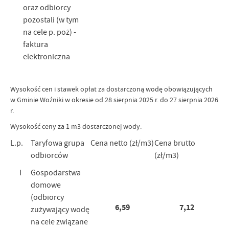
oraz odbiorcy
pozostali (w tym
na cele p. poż) -
faktura
elektroniczna
Wysokość cen i stawek opłat za dostarczoną wodę obowiązujących
w Gminie Woźniki w okresie od 28 sierpnia 2025 r. do 27 sierpnia 2026
r.
Wysokość ceny za 1 m3 dostarczonej wody.
L.p.
Taryfowa grupa
Cena netto (zł/m3)
Cena brutto
odbiorców
(zł/m3)
I
Gospodarstwa
domowe
(odbiorcy
6,59
7,12
zużywający wodę
na cele związane