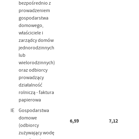
bezpośrednio z
prowadzeniem
gospodarstwa
domowego,
właściciele i
zarządcy domów
jednorodzinnych
lub
wielorodzinnych)
oraz odbiorcy
prowadzący
działalność
rolniczą - faktura
papierowa
IE
Gospodarstwa
domowe
6,59
7,12
(odbiorcy
zużywający wodę