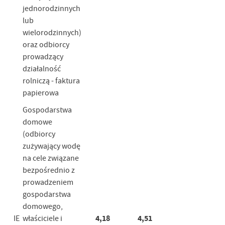
jednorodzinnych
lub
wielorodzinnych)
oraz odbiorcy
prowadzący
działalność
rolniczą - faktura
papierowa
Gospodarstwa
domowe
(odbiorcy
zużywający wodę
na cele związane
bezpośrednio z
prowadzeniem
gospodarstwa
domowego,
4,18
4,51
IE
właściciele i