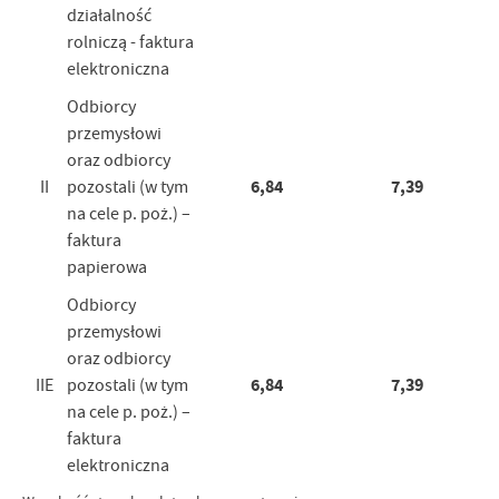
działalność
rolniczą - faktura
elektroniczna
Odbiorcy
przemysłowi
oraz odbiorcy
6,84
7,39
II
pozostali (w tym
na cele p. poż.) –
faktura
papierowa
Odbiorcy
przemysłowi
oraz odbiorcy
6,84
7,39
IIE
pozostali (w tym
na cele p. poż.) –
faktura
elektroniczna