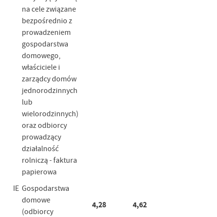
na cele związane
bezpośrednio z
prowadzeniem
gospodarstwa
domowego,
właściciele i
zarządcy domów
jednorodzinnych
lub
wielorodzinnych)
oraz odbiorcy
prowadzący
działalność
rolniczą - faktura
papierowa
IE
Gospodarstwa
domowe
4,28
4,62
(odbiorcy