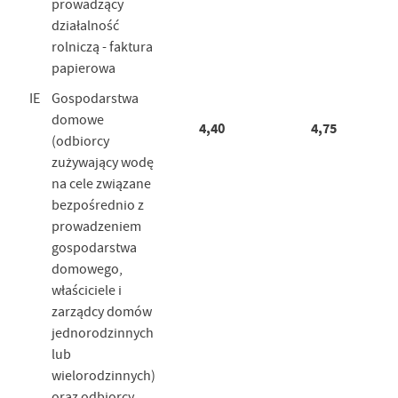
prowadzący
działalność
rolniczą - faktura
papierowa
IE
Gospodarstwa
domowe
4,40
4,75
(odbiorcy
zużywający wodę
na cele związane
bezpośrednio z
prowadzeniem
gospodarstwa
domowego,
właściciele i
zarządcy domów
jednorodzinnych
lub
wielorodzinnych)
oraz odbiorcy