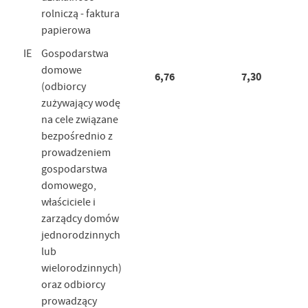
rolniczą - faktura
papierowa
IE
Gospodarstwa
domowe
6,76
7,30
(odbiorcy
zużywający wodę
na cele związane
bezpośrednio z
prowadzeniem
gospodarstwa
domowego,
właściciele i
zarządcy domów
jednorodzinnych
lub
wielorodzinnych)
oraz odbiorcy
prowadzący