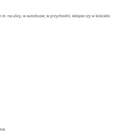
n. na ulicy, w autobusie, w przychodni, sklepie czy w kościele.
nie.