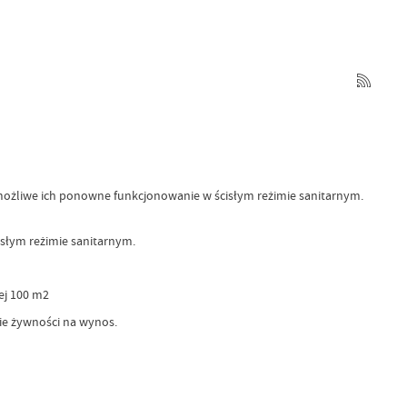
 możliwe ich ponowne funkcjonowanie w ścisłym reżimie sanitarnym.
słym reżimie sanitarnym.
ej 100 m2
ie żywności na wynos.