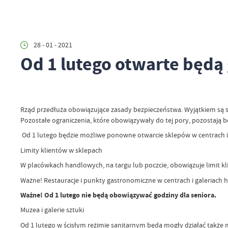
28 - 01 - 2021
Od 1 lutego otwarte będą
Rząd przedłuża obowiązujące zasady bezpieczeństwa. Wyjątkiem są sk
Pozostałe ograniczenia, które obowiązywały do tej pory, pozostają 
Od 1 lutego będzie możliwe ponowne otwarcie sklepów w centrach i 
Limity klientów w sklepach
W placówkach handlowych, na targu lub poczcie, obowiązuje limit k
Ważne! Restauracje i punkty gastronomiczne w centrach i galeriach
Ważne! Od 1 lutego nie będą obowiązywać godziny dla seniora.
Muzea i galerie sztuki
Od 1 lutego w ścisłym reżimie sanitarnym będą mogły działać także mu