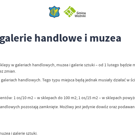
 galerie handlowe i muzea
lepy w galeriach handlowych, muzea i galerie sztuki – od 1 lutego będzie
bez zmian.
galeriach handlowych. Tego typu miejsca będą jednak musiały działać w ści
lientów: 1 os/10 m2 – w sklepach do 100 m2; 1 os/15 m2 – w sklepach powyż
 handlowych pozostają zamknięte. Możliwy jest jedynie dowóz oraz podawan
zea i galerie sztuki.