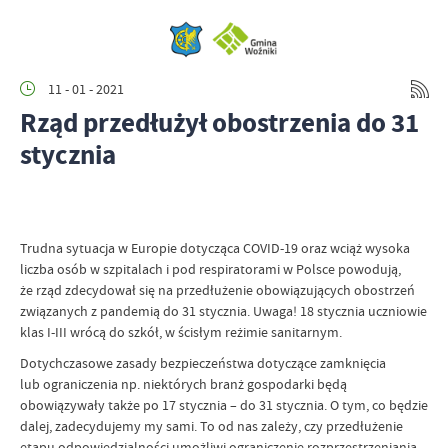
11 - 01 - 2021
Rząd przedłużył obostrzenia do 31
stycznia
Trudna sytuacja w Europie dotycząca COVID-19 oraz wciąż wysoka
liczba osób w szpitalach i pod respiratorami w Polsce powodują,
że rząd zdecydował się na przedłużenie obowiązujących obostrzeń
związanych z pandemią do 31 stycznia. Uwaga! 18 stycznia uczniowie
klas I-III wrócą do szkół, w ścisłym reżimie sanitarnym.
Dotychczasowe zasady bezpieczeństwa dotyczące zamknięcia
lub ograniczenia np. niektórych branż gospodarki będą
obowiązywały także po 17 stycznia – do 31 stycznia. O tym, co będzie
dalej, zadecydujemy my sami. To od nas zależy, czy przedłużenie
etapu odpowiedzialności umożliwi ograniczenie rozprzestrzeniania