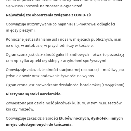
się wirusa i pozwoli na znoszenie ograniczeń.
Najważniejsze obostrzenia związane z COVID-19
Obowiązuje utrzymywanie co najmniej 1,5-metrowej odległości
między pieszymi.
Konieczne jest zasłanianie ust i nosa w miejscach publicznych, m.in.
na ulicy, w autobusie, w przychodni czy w kościele.
Ograniczona jest działalność galerii handlowych – otwarte pozostają
tam np. tylko apteki czy sklepy z artykułami spożywczymi.
Obowiązuje zakaz działalności stacjonarnej restauracji – możliwy jest
jedynie dowóz oraz podawanie żywności na wynos.
Ograniczone jest prowadzenie działalności hotelarskiej (z wyjątkami).
Nieczynne są stoki narciarskie.
Zawieszona jest działalność placówek kultury, w tym m.in. teatrów,
kin czy muzeów.
Obowiązuje zakaz działalności
klubów nocnych, dyskotek i innych
miejsc udostępnionych do tańczenia.