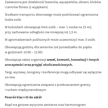
Zawieszona jest działalność basenów, aquaparków, siłowni, klubów
i centrów fitness (z wyjątkami).
Środkami transportu zbiorowego może podróżować ograniczona
liczba osób.
W kościołach obowiązuje limit osób – max. 1 osoba na 15 m2,
przy
zachowaniu odległości nie mniejszej niż 1,5 m.
W zgromadzeniach publicznych może uczestniczyć max. 5 osób.
Obowiązują godziny dla seniorów (od poniedziałku do piątku
w godzinach 10:00 – 12:00).
Obowiązuje zakaz organizacji
wesel, komunii, konsolacji i innych
uroczystości oraz przyjęć okolicznościowych.
Targi, wystawy, kongresy i konferencje mogą odbywać się wyłącznie
on-line.
Obowiązują ograniczenia związane z przekraczaniem granicy
i ruchem międzynarodowym.
Powrót klas I-III do szkół
Rząd ma gotowe wytyczne sanitarne oraz harmonogram