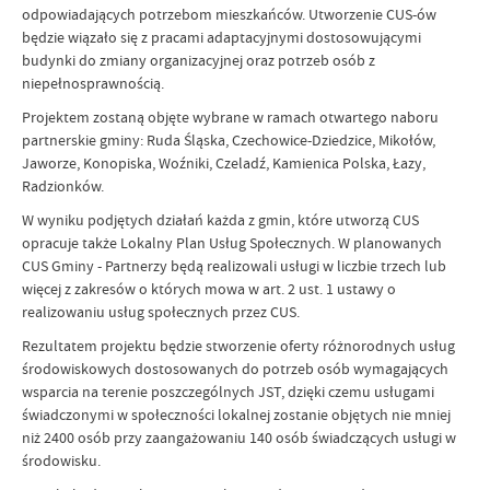
odpowiadających potrzebom mieszkańców. Utworzenie CUS-ów
będzie wiązało się z pracami adaptacyjnymi dostosowującymi
budynki do zmiany organizacyjnej oraz potrzeb osób z
niepełnosprawnością.
Projektem zostaną objęte wybrane w ramach otwartego naboru
partnerskie gminy: Ruda Śląska, Czechowice-Dziedzice, Mikołów,
Jaworze, Konopiska, Woźniki, Czeladź, Kamienica Polska, Łazy,
Radzionków.
W wyniku podjętych działań każda z gmin, które utworzą CUS
opracuje także Lokalny Plan Usług Społecznych. W planowanych
CUS Gminy - Partnerzy będą realizowali usługi w liczbie trzech lub
więcej z zakresów o których mowa w art. 2 ust. 1 ustawy o
realizowaniu usług społecznych przez CUS.
Rezultatem projektu będzie stworzenie oferty różnorodnych usług
środowiskowych dostosowanych do potrzeb osób wymagających
wsparcia na terenie poszczególnych JST, dzięki czemu usługami
świadczonymi w społeczności lokalnej zostanie objętych nie mniej
niż 2400 osób przy zaangażowaniu 140 osób świadczących usługi w
środowisku.