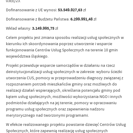
03EE/23.
Dofinansowanie z UE wynosi:
53.549.927,63
zł
Dofinansowanie z Budżetu Państwa:
6.299.991,48
zł
Wkład własny:
3.149.995,75
zł
Celem projektu jest zmiana sposobu realizacji usług społecznych w
kierunku ich skoordynowania poprzez utworzenie i wsparcie
funkcjonowania Centrów Usług Społecznych na terenie 10 gmin
województwa śląskiego.
Projekt przewiduje wsparcie samorządów w działaniu na rzecz
deinstytucjonalizacji usług społecznych w zakresie: wyboru ścieżki
utworzenia CUS, pomocy w przeprowadzeniu diagnozy związanej z
rozpoznaniem potrzeb mieszkańców gminy oraz możliwych do
realizacji działań wspierających, określania potencjału gminy pod
kątem usług społecznych, możliwości wykorzystania NGO i innych
podmiotów działających na jej terenie, pomocy w opracowaniu
programu usług społecznych oraz zapewnienia nadzoru
merytorycznego nad tworzonymi programami.
W efekcie realizowanego projektu powstanie dziesięć Centrów Usług
Społecznych, które zapewnią realizację usług społecznych