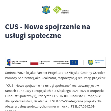
CUS - Nowe spojrzenie na
usługi społeczne
Gminna Woźniki jako Partner Projektu oraz Miejsko-Gminny Ośrodek
Pomocy Społecznej jako Realizator, rozpoczynają realizację projektu:
"CUS - Nowe spojrzenie na usługi społeczne" realizowany jest w
ramach Funduszy Europejskich dla Śląskiego 2021-2027 (Europejski
Fundusz Społeczny+), Priorytet: FESL.07.00-Fundusze Europejskie
dla społeczeństwa, Działanie: FESL.07.05-Strategiczne projekty dla
obszaru usług społecznych, numer wniosku: FESL.07.05-IZ.01-