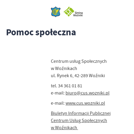
Pomoc społeczna
Centrum usług Społecznych
w Woźnikach
ul. Rynek 6, 42-289 Woźniki
tel. 34 361 01 81
e-mail:
biuro@cus.wozniki.pl
e-mail:
www.cus.wozniki.pl
Biuletyn Informacji Publicznej
Centrum Usług Społecznych
w Woźnikach