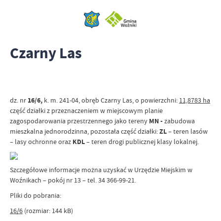
Czarny Las
dz. nr
16/6,
k. m. 241-04, obręb Czarny Las, o powierzchni:
11,8783 ha
część działki z przeznaczeniem w miejscowym planie
zagospodarowania przestrzennego jako tereny
MN -
zabudowa
mieszkalna jednorodzinna, pozostała część działki:
ZL
– teren lasów
– lasy ochronne oraz
KDL
– teren drogi publicznej klasy lokalnej.
Szczegółowe informacje można uzyskać w Urzędzie Miejskim w
Woźnikach – pokój nr 13 – tel. 34 366-99-21.
Pliki do pobrania
:
16/6
(rozmiar: 144 kB)