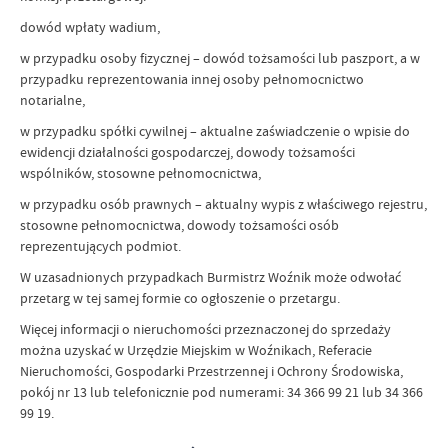
dowód wpłaty wadium,
w przypadku osoby fizycznej – dowód tożsamości lub paszport, a w
przypadku reprezentowania innej osoby pełnomocnictwo
notarialne,
w przypadku spółki cywilnej – aktualne zaświadczenie o wpisie do
ewidencji działalności gospodarczej, dowody tożsamości
wspólników, stosowne pełnomocnictwa,
w przypadku osób prawnych – aktualny wypis z właściwego rejestru,
stosowne pełnomocnictwa, dowody tożsamości osób
reprezentujących podmiot.
W uzasadnionych przypadkach Burmistrz Woźnik może odwołać
przetarg w tej samej formie co ogłoszenie o przetargu.
Więcej informacji o nieruchomości przeznaczonej do sprzedaży
można uzyskać w Urzędzie Miejskim w Woźnikach, Referacie
Nieruchomości, Gospodarki Przestrzennej i Ochrony Środowiska,
pokój nr 13 lub telefonicznie pod numerami: 34 366 99 21 lub 34 366
99 19.