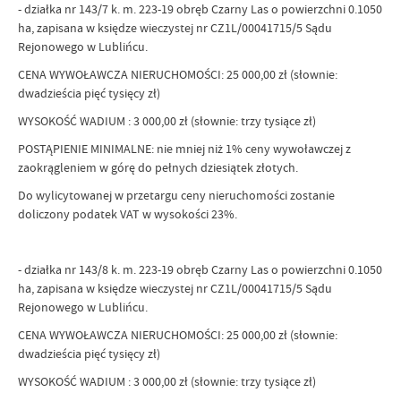
- działka nr 143/7 k. m. 223-19 obręb Czarny Las o powierzchni 0.1050
ha, zapisana w księdze wieczystej nr CZ1L/00041715/5 Sądu
Rejonowego w Lublińcu.
CENA WYWOŁAWCZA NIERUCHOMOŚCI: 25 000,00 zł (słownie:
dwadzieścia pięć tysięcy zł)
WYSOKOŚĆ WADIUM : 3 000,00 zł (słownie: trzy tysiące zł)
POSTĄPIENIE MINIMALNE: nie mniej niż 1% ceny wywoławczej z
zaokrągleniem w górę do pełnych dziesiątek złotych.
Do wylicytowanej w przetargu ceny nieruchomości zostanie
doliczony podatek VAT w wysokości 23%.
- działka nr 143/8 k. m. 223-19 obręb Czarny Las o powierzchni 0.1050
ha, zapisana w księdze wieczystej nr CZ1L/00041715/5 Sądu
Rejonowego w Lublińcu.
CENA WYWOŁAWCZA NIERUCHOMOŚCI: 25 000,00 zł (słownie:
dwadzieścia pięć tysięcy zł)
WYSOKOŚĆ WADIUM : 3 000,00 zł (słownie: trzy tysiące zł)