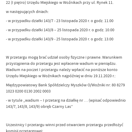
22 (I piętro) Urzędu Miejskiego w Woźnikach przy ul. Rynek 11.
w następujących dniach:
- w przypadku działki 143/7 - 23 listopada 2020 r. o godz. 11.00
- w przypadku działki 143/8 – 25 listopada 2020 r. o godz. 10.00
- w przypadku działki 143/9 - 25 listopada 2020 r. o godz. 13.00
W przetargu mogą brać udział osoby fizyczne i prawne. Warunkiem
przystąpienia do przetargu jest wpłacenie wadium w pieniądzu.
Wadium na poczet I przetargu należy wpłacić na poniższe konto
Urzędu Miejskiego w Woźnikach najpóźniej w dniu 19.11.2020 r.:
Międzypowiatowy Bank Spółdzielczy Myszków O/Woźniki nr: 80 8279
1023 0200 0130 2002 0003
- w tytule „wadium – I przetarg na działkę nr … (wpisać odpowiednio
143/7, 143/8, 143/9) obręb Czarny Las”
Uczestnicy I przetargu winni przed otwarciem przetargu przedłożyć
komisji przetargowej: