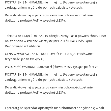
POSTĄPIENIE MINIMALNE: nie mniej niż 1% ceny wywoławczej z
zaokrągleniem w górę do pełnych dziesiątek złotych.
Do wylicytowanej w przetargu ceny nieruchomości zostanie
doliczony podatek VAT w wysokości 23%.
- działka nr 143/9 k. m. 223-19 obręb Czarny Las o powierzchni 0.1499
ha, zapisana w księdze wieczystej nr CZ1L/00041715/5 Sądu
Rejonowego w Lublińcu.
CENA WYWOŁAWCZA NIERUCHOMOŚCI: 31 000,00 zł (słownie:
trzydzieści jeden tysięcy zł)
WYSOKOŚĆ WADIUM : 3 500,00 zł (słownie: trzy tysiące pięćset zł)
POSTĄPIENIE MINIMALNE: nie mniej niż 1% ceny wywoławczej z
zaokrągleniem w górę do pełnych dziesiątek złotych.
Do wylicytowanej w przetargu ceny nieruchomości zostanie
doliczony podatek VAT w wysokości 23%.
I przetarg na sprzedaż opisanych nieruchomości odbędzie się w sali