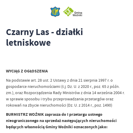
Czarny Las - działki
letniskowe
WYCIĄG Z OGŁOSZENIA
Na podstawie art. 28 ust. 2 Ustawy z dnia 21 sierpnia 1997 r. o
gospodarce nieruchomościami (t.j. Dz. U. z 2020 r., poz. 65 z późn.
zm.), oraz Rozporządzenia Rady Ministrów z dnia 14 września 2004 r.
w sprawie sposobu i trybu przeprowadzania przetargów oraz
rokowań na zbycie nieruchomości (Dz. U. z 2014 r., poz. 1490)
BURMISTRZ WOŹNIK zaprasza do I przetargu ustnego
nieograniczonego na sprzedaż następujących nieruchomości
będących własnością Gminy Woźniki oznaczonych jako: