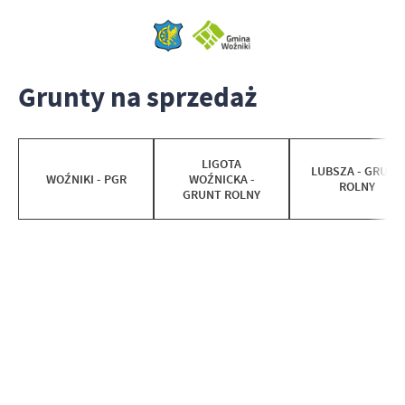
Grunty na sprzedaż
LIGOTA
LUBSZA - GRUNT
WOŹNIKI - PGR
WOŹNICKA -
ROLNY
GRUNT ROLNY