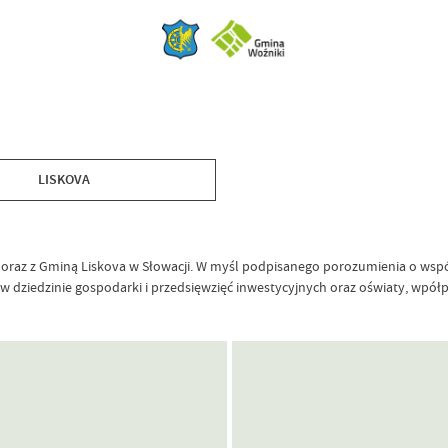
LISKOVA
raz z Gminą Liskova w Słowacji. W myśl podpisanego porozumienia o współ
ń w dziedzinie gospodarki i przedsięwzięć inwestycyjnych oraz oświaty, wpó