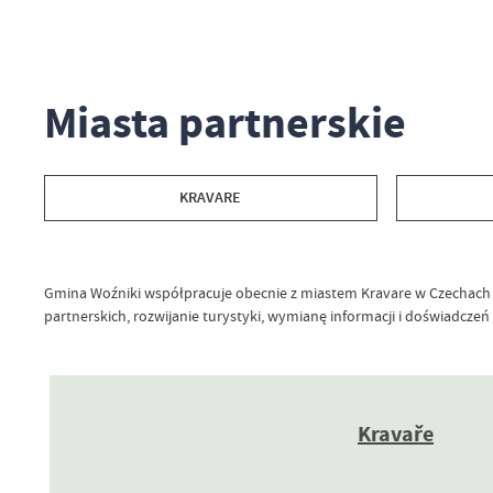
Miasta partnerskie
KRAVARE
Gmina Woźniki współpracuje obecnie z miastem Kravare w Czechach o
partnerskich, rozwijanie turystyki, wymianę informacji i doświadcze
Krava
ř
e