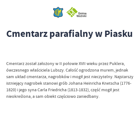
Cmentarz parafialny w Piasku
Cmentarz został założony w II połowie XVII wieku przez Puklera,
ówczesnego właściciela Lubszy. Całość ogrodzona murem, jednak
sam układ cmentarza, nagrobków i mogił jest nieczytelny. Najstarszy
istniejący nagrobek stanowi grób Johana Heinricha Knetscha (1776-
1820) i jego syna Carla Friedricha (1813-1832), część mogił jest
nieokreślona, a sam obiekt częściowo zaniedbany.