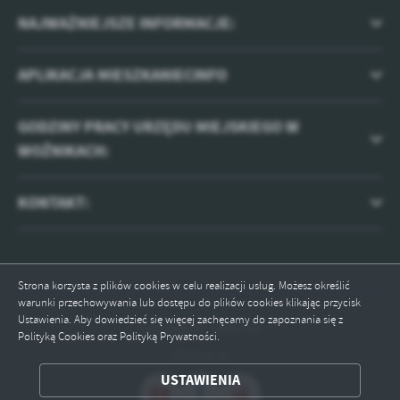
NAJWAŻNIEJSZE INFORMACJE:
APLIKACJA MIESZKANIECINFO
GODZINY PRACY URZĘDU MIEJSKIEGO W
WOŹNIKACH:
KONTAKT:
Strona korzysta z plików cookies w celu realizacji usług. Możesz określić
warunki przechowywania lub dostępu do plików cookies klikając przycisk
Ustawienia. Aby dowiedzieć się więcej zachęcamy do zapoznania się z
Odwiedzin: 2046730
Polityką Cookies oraz Polityką Prywatności.
ZAPISZ WYBRANE
Online: 8
USTAWIENIA
ODRZUĆ WSZYSTKIE