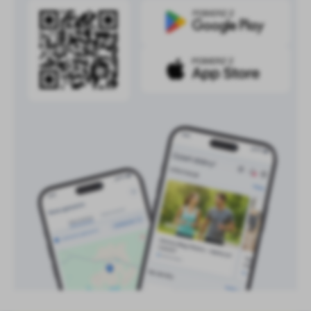
treści w postaci wiadomości, ofert, komunikatów mediów
społecznościowych.