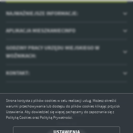
NAJWAŻNIEJSZE INFORMACJE:
APLIKACJA MIESZKANIECINFO
GODZINY PRACY URZĘDU MIEJSKIEGO W
WOŹNIKACH:
KONTAKT:
Strona korzysta z plików cookies w celu realizacji usług. Możesz określić
warunki przechowywania lub dostępu do plików cookies klikając przycisk
Ustawienia. Aby dowiedzieć się więcej zachęcamy do zapoznania się z
Odwiedzin: 2046813
Polityką Cookies oraz Polityką Prywatności.
Online: 12
ZAPISZ WYBRANE
USTAWIENIA