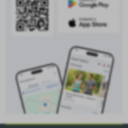
treści w postaci wiadomości, ofert, komunikatów mediów
społecznościowych.