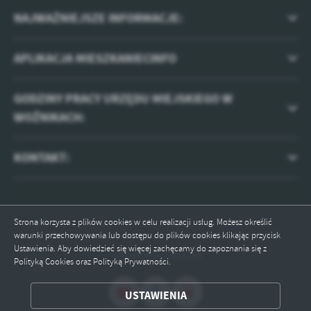
NAJWAŻNIEJSZE INFORMACJE:
APLIKACJA MIESZKANIECINFO
GODZINY PRACY URZĘDU MIEJSKIEGO W
WOŹNIKACH:
KONTAKT:
Strona korzysta z plików cookies w celu realizacji usług. Możesz określić
warunki przechowywania lub dostępu do plików cookies klikając przycisk
Ustawienia. Aby dowiedzieć się więcej zachęcamy do zapoznania się z
Odwiedzin: 2046365
Polityką Cookies oraz Polityką Prywatności.
ZAPISZ WYBRANE
USTAWIENIA