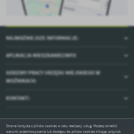
NAJWAŻNIEJSZE INFORMACJE:
APLIKACJA MIESZKANIECINFO
GODZINY PRACY URZĘDU MIEJSKIEGO W
WOŹNIKACH:
KONTAKT:
Strona korzysta z plików cookies w celu realizacji usług. Możesz określić
warunki przechowywania lub dostępu do plików cookies klikając przycisk