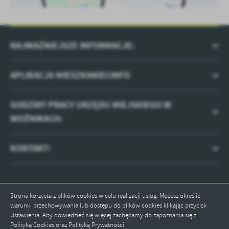
NAJWAŻNIEJSZE INFORMACJE:
APLIKACJA MIESZKANIECINFO
GODZINY PRACY URZĘDU MIEJSKIEGO W
WOŹNIKACH:
KONTAKT:
Strona korzysta z plików cookies w celu realizacji usług. Możesz określić
warunki przechowywania lub dostępu do plików cookies klikając przycisk
Ustawienia. Aby dowiedzieć się więcej zachęcamy do zapoznania się z
Odwiedzin: 2046348
Polityką Cookies oraz Polityką Prywatności.