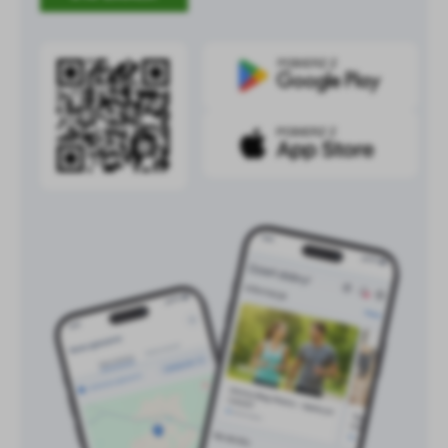
treści w postaci wiadomości, ofert, komunikatów mediów
społecznościowych.