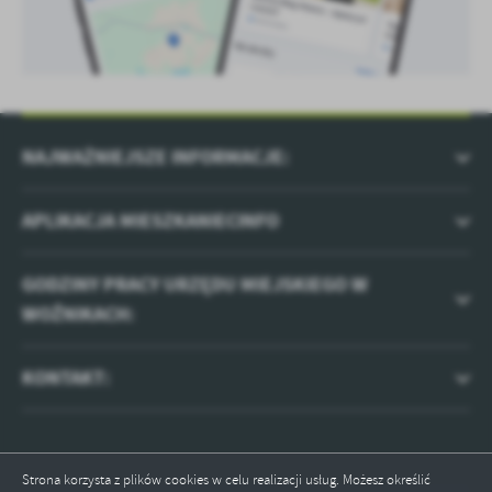
NAJWAŻNIEJSZE INFORMACJE:
APLIKACJA MIESZKANIECINFO
GODZINY PRACY URZĘDU MIEJSKIEGO W
WOŹNIKACH:
KONTAKT:
Strona korzysta z plików cookies w celu realizacji usług. Możesz określić