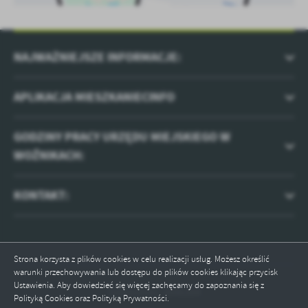
NAJWAŻNIEJSZE INFORMACJE:
APLIKACJA MIESZKANIECINFO
GODZINY PRACY URZĘDU MIEJSKIEGO W
WOŹNIKACH:
KONTAKT:
Strona korzysta z plików cookies w celu realizacji usług. Możesz określić
warunki przechowywania lub dostępu do plików cookies klikając przycisk
Ustawienia. Aby dowiedzieć się więcej zachęcamy do zapoznania się z
Odwiedzin: 2046304
Polityką Cookies oraz Polityką Prywatności.