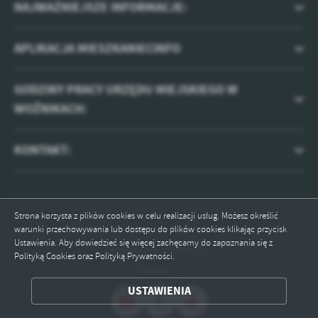
NAJWAŻNIEJSZE INFORMACJE:
APLIKACJA MIESZKANIECINFO
GODZINY PRACY URZĘDU MIEJSKIEGO W
WOŹNIKACH:
KONTAKT:
Strona korzysta z plików cookies w celu realizacji usług. Możesz określić
warunki przechowywania lub dostępu do plików cookies klikając przycisk
Ustawienia. Aby dowiedzieć się więcej zachęcamy do zapoznania się z
Odwiedzin: 2047120
Polityką Cookies oraz Polityką Prywatności.
Online: 5
ZAPISZ WYBRANE
USTAWIENIA
ODRZUĆ WSZYSTKIE