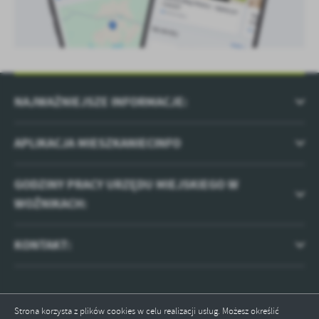
NAJWAŻNIEJSZE INFORMACJE:
APLIKACJA MIESZKANIECINFO
GODZINY PRACY URZĘDU MIEJSKIEGO W
WOŹNIKACH:
KONTAKT:
Strona korzysta z plików cookies w celu realizacji usług. Możesz określić