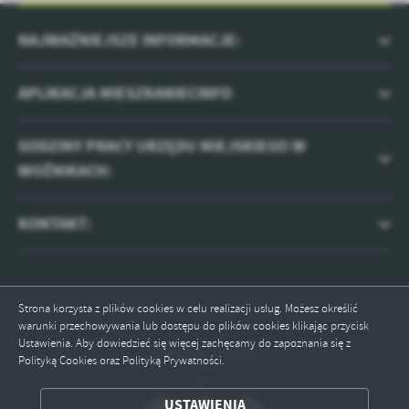
NAJWAŻNIEJSZE INFORMACJE:
APLIKACJA MIESZKANIECINFO
GODZINY PRACY URZĘDU MIEJSKIEGO W
WOŹNIKACH:
KONTAKT:
Strona korzysta z plików cookies w celu realizacji usług. Możesz określić
warunki przechowywania lub dostępu do plików cookies klikając przycisk
Ustawienia. Aby dowiedzieć się więcej zachęcamy do zapoznania się z
Odwiedzin: 2047611
Polityką Cookies oraz Polityką Prywatności.
Online: 7
ZAPISZ WYBRANE
USTAWIENIA